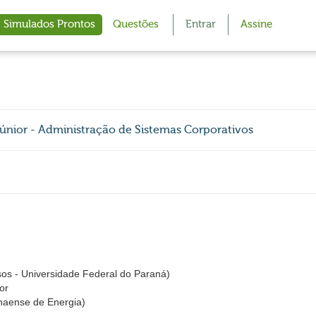
Simulados Prontos
Questões
Entrar
Assine
únior - Administração de Sistemas Corporativos
s - Universidade Federal do Paraná)
or
aense de Energia)