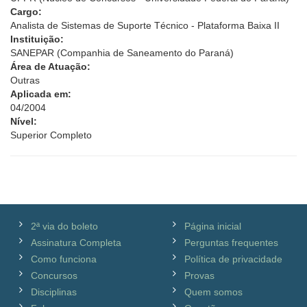
Cargo:
Analista de Sistemas de Suporte Técnico - Plataforma Baixa II
Instituição:
SANEPAR (Companhia de Saneamento do Paraná)
Área de Atuação:
Outras
Aplicada em:
04/2004
Nível:
Superior Completo
2ª via do boleto
Página inicial
Assinatura Completa
Perguntas frequentes
Como funciona
Política de privacidade
Concursos
Provas
Disciplinas
Quem somos