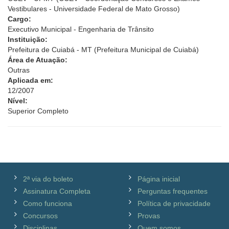
Vestibulares - Universidade Federal de Mato Grosso)
Cargo:
Executivo Municipal - Engenharia de Trânsito
Instituição:
Prefeitura de Cuiabá - MT (Prefeitura Municipal de Cuiabá)
Área de Atuação:
Outras
Aplicada em:
12/2007
Nível:
Superior Completo
2ª via do boleto
Página inicial
Assinatura Completa
Perguntas frequentes
Como funciona
Política de privacidade
Concursos
Provas
Disciplinas
Quem somos