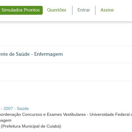
Simulados Prontos
Questões
Entrar
Assine
gente de Saúde - Enfermagem
 - 2007 - Saúde
rdenação Concursos e Exames Vestibulares - Universidade Federal 
rmagem
 (Prefeitura Municipal de Cuiabá)