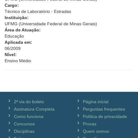
Cargo:
Técnico de Laboratório - Estradas
Instituição:
UFMG (Universidade Federal de Minas Gerais)
Área de Atuação:
Educação
Aplicada em:
06/2009
Nível:
Ensino Médio
2ª via do boleto
Página inicial
Assinatura Completa
Perguntas frequentes
Como funciona
Política de privacidade
Concursos
Provas
Disciplinas
Quem somos