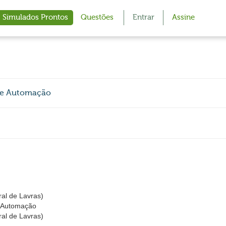
Simulados Prontos
Questões
Entrar
Assine
e e Automação
al de Lavras)
e Automação
al de Lavras)