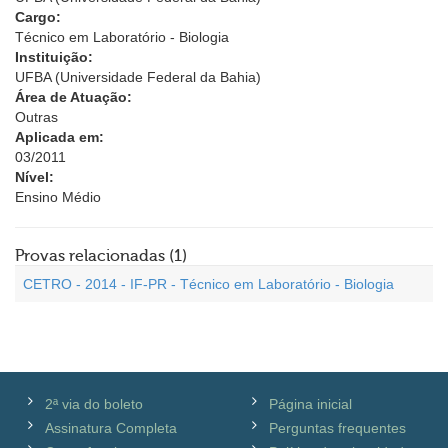
Cargo:
Técnico em Laboratório - Biologia
Instituição:
UFBA (Universidade Federal da Bahia)
Área de Atuação:
Outras
Aplicada em:
03/2011
Nível:
Ensino Médio
Provas relacionadas (1)
CETRO - 2014 - IF-PR - Técnico em Laboratório - Biologia
2ª via do boleto
Página inicial
Assinatura Completa
Perguntas frequentes