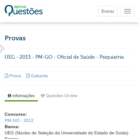
Ir para o conteúdo principal
Entrar
Mostr
Provas
UEG - 2013 - PM-GO - Oficial de Saúde - Psiquiatria
Prova
Gabarito
Informações
Questões On-line
Concurso:
PM-GO - 2012
Banca:
UEG (Núcleo de Seleção da Universidade do Estado de Goiás)