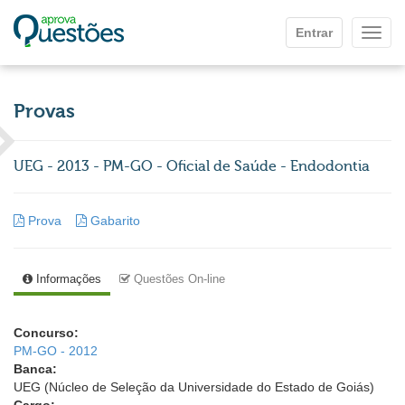
Ir para o conteúdo principal
Entrar
Mostr
Provas
UEG - 2013 - PM-GO - Oficial de Saúde - Endodontia
Prova
Gabarito
Informações
Questões On-line
Concurso:
PM-GO - 2012
Banca:
UEG (Núcleo de Seleção da Universidade do Estado de Goiás)