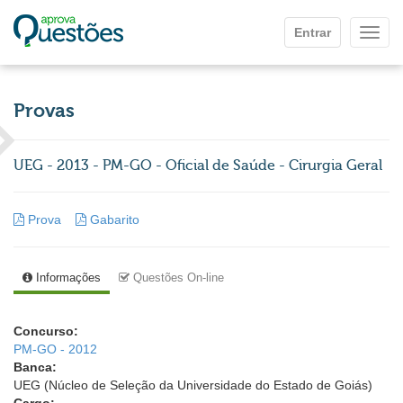
Ir para o conteúdo principal
Entrar
Mostr
Provas
UEG - 2013 - PM-GO - Oficial de Saúde - Cirurgia Geral
Prova
Gabarito
Informações
Questões On-line
Concurso:
PM-GO - 2012
Banca:
UEG (Núcleo de Seleção da Universidade do Estado de Goiás)