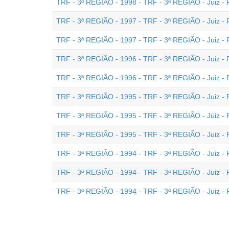
TRF - 3ª REGIÃO - 1998 - TRF - 3ª REGIÃO - Juiz - P
TRF - 3ª REGIÃO - 1997 - TRF - 3ª REGIÃO - Juiz - 
TRF - 3ª REGIÃO - 1997 - TRF - 3ª REGIÃO - Juiz - P
TRF - 3ª REGIÃO - 1996 - TRF - 3ª REGIÃO - Juiz - 
TRF - 3ª REGIÃO - 1996 - TRF - 3ª REGIÃO - Juiz - P
TRF - 3ª REGIÃO - 1995 - TRF - 3ª REGIÃO - Juiz - P
TRF - 3ª REGIÃO - 1995 - TRF - 3ª REGIÃO - Juiz - 
TRF - 3ª REGIÃO - 1995 - TRF - 3ª REGIÃO - Juiz - 
TRF - 3ª REGIÃO - 1994 - TRF - 3ª REGIÃO - Juiz - 
TRF - 3ª REGIÃO - 1994 - TRF - 3ª REGIÃO - Juiz - 
TRF - 3ª REGIÃO - 1994 - TRF - 3ª REGIÃO - Juiz - 