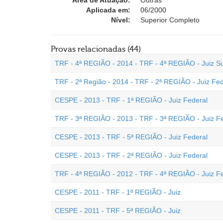
Área de Atuação:
Outras
Aplicada em:
06/2000
Nível:
Superior Completo
Provas relacionadas (44)
TRF - 4ª REGIÃO - 2014 - TRF - 4ª REGIÃO - Juiz Su
TRF - 2ª Região - 2014 - TRF - 2ª REGIÃO - Juiz Fed
CESPE - 2013 - TRF - 1ª REGIÃO - Juiz Federal
TRF - 3ª REGIÃO - 2013 - TRF - 3ª REGIÃO - Juiz F
CESPE - 2013 - TRF - 5ª REGIÃO - Juiz Federal
CESPE - 2013 - TRF - 2ª REGIÃO - Juiz Federal
TRF - 4ª REGIÃO - 2012 - TRF - 4ª REGIÃO - Juiz F
CESPE - 2011 - TRF - 1ª REGIÃO - Juiz
CESPE - 2011 - TRF - 5ª REGIÃO - Juiz