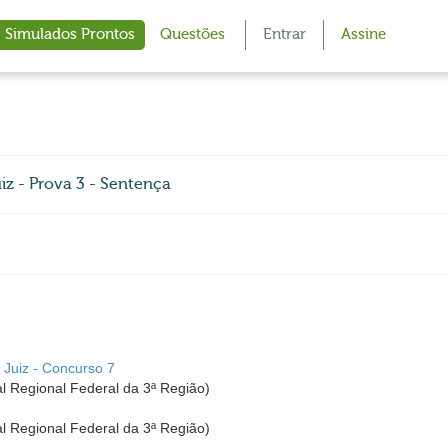
Simulados Prontos
Questões
Entrar
Assine
iz - Prova 3 - Sentença
 Juiz - Concurso 7
l Regional Federal da 3ª Região)
l Regional Federal da 3ª Região)