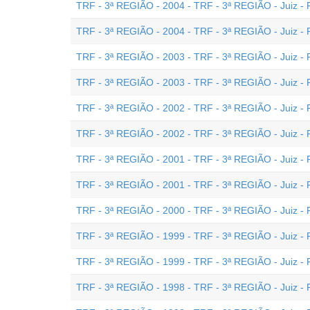
TRF - 3ª REGIÃO - 2004 - TRF - 3ª REGIÃO - Juiz - P
TRF - 3ª REGIÃO - 2004 - TRF - 3ª REGIÃO - Juiz - 
TRF - 3ª REGIÃO - 2003 - TRF - 3ª REGIÃO - Juiz - 
TRF - 3ª REGIÃO - 2003 - TRF - 3ª REGIÃO - Juiz - P
TRF - 3ª REGIÃO - 2002 - TRF - 3ª REGIÃO - Juiz - 
TRF - 3ª REGIÃO - 2002 - TRF - 3ª REGIÃO - Juiz - P
TRF - 3ª REGIÃO - 2001 - TRF - 3ª REGIÃO - Juiz - 
TRF - 3ª REGIÃO - 2001 - TRF - 3ª REGIÃO - Juiz - P
TRF - 3ª REGIÃO - 2000 - TRF - 3ª REGIÃO - Juiz - P
TRF - 3ª REGIÃO - 1999 - TRF - 3ª REGIÃO - Juiz - 
TRF - 3ª REGIÃO - 1999 - TRF - 3ª REGIÃO - Juiz - P
TRF - 3ª REGIÃO - 1998 - TRF - 3ª REGIÃO - Juiz - 