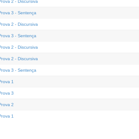
rova 2 - Discursiva
Prova 3 - Sentença
rova 2 - Discursiva
Prova 3 - Sentença
rova 2 - Discursiva
rova 2 - Discursiva
Prova 3 - Sentença
Prova 1
Prova 3
Prova 2
Prova 1