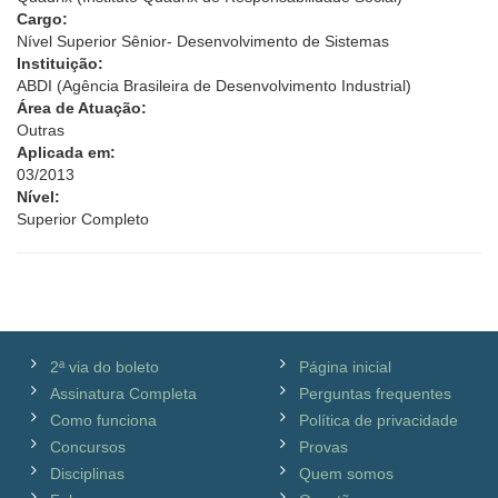
Cargo:
Nível Superior Sênior- Desenvolvimento de Sistemas
Instituição:
ABDI (Agência Brasileira de Desenvolvimento Industrial)
Área de Atuação:
Outras
Aplicada em:
03/2013
Nível:
Superior Completo
2ª via do boleto
Página inicial
Assinatura Completa
Perguntas frequentes
Como funciona
Política de privacidade
Concursos
Provas
Disciplinas
Quem somos