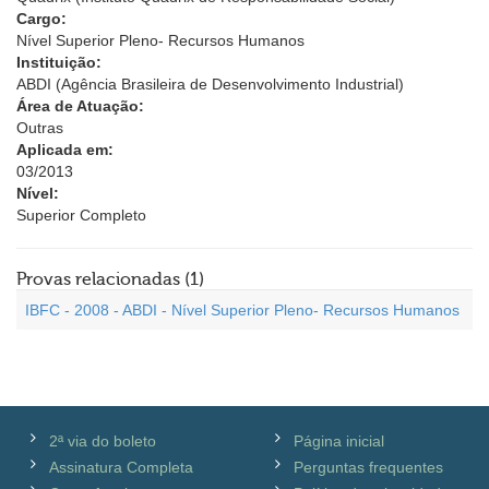
Cargo:
Nível Superior Pleno- Recursos Humanos
Instituição:
ABDI (Agência Brasileira de Desenvolvimento Industrial)
Área de Atuação:
Outras
Aplicada em:
03/2013
Nível:
Superior Completo
Provas relacionadas (1)
IBFC - 2008 - ABDI - Nível Superior Pleno- Recursos Humanos
2ª via do boleto
Página inicial
Assinatura Completa
Perguntas frequentes