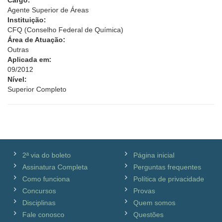
Cargo:
Agente Superior de Áreas
Instituição:
CFQ (Conselho Federal de Química)
Área de Atuação:
Outras
Aplicada em:
09/2012
Nível:
Superior Completo
2ª via do boleto
Página inicial
Assinatura Completa
Perguntas frequentes
Como funciona
Política de privacidade
Concursos
Provas
Disciplinas
Quem somos
Fale conosco
Questões