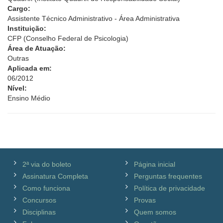
Cargo:
Assistente Técnico Administrativo - Área Administrativa
Instituição:
CFP (Conselho Federal de Psicologia)
Área de Atuação:
Outras
Aplicada em:
06/2012
Nível:
Ensino Médio
2ª via do boleto
Página inicial
Assinatura Completa
Perguntas frequentes
Como funciona
Política de privacidade
Concursos
Provas
Disciplinas
Quem somos