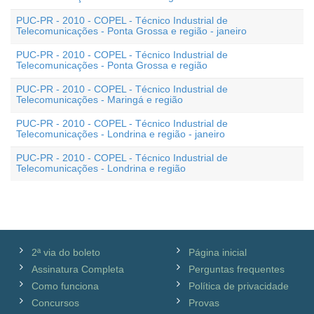
PUC-PR - 2010 - COPEL - Técnico Industrial de
Telecomunicações - Ponta Grossa e região - janeiro
PUC-PR - 2010 - COPEL - Técnico Industrial de
Telecomunicações - Ponta Grossa e região
PUC-PR - 2010 - COPEL - Técnico Industrial de
Telecomunicações - Maringá e região
PUC-PR - 2010 - COPEL - Técnico Industrial de
Telecomunicações - Londrina e região - janeiro
PUC-PR - 2010 - COPEL - Técnico Industrial de
Telecomunicações - Londrina e região
2ª via do boleto
Página inicial
Assinatura Completa
Perguntas frequentes
Como funciona
Política de privacidade
Concursos
Provas