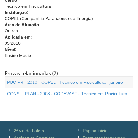
Cargo:
Técnico em Piscicultura
Instituição:
COPEL (Companhia Paranaense de Energia)
Área de Atuação:
Outras
Aplicada em:
05/2010
Nível:
Ensino Médio
Provas relacionadas (2)
PUC-PR - 2010 - COPEL - Técnico em Piscicultura - janeiro
CONSULPLAN - 2008 - CODEVASF - Técnico em Piscicultura
2ª via do boleto
Página inicial