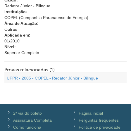
Cargo:
Redator Júnior - Bilingue
Instituição:
COPEL (Companhia Paranaense de Energia)
Área de Atuação:
Outras
Aplicada em:
01/2010
Nível:
Superior Completo
Provas relacionadas (1)
UFPR - 2005 - COPEL - Redator Júnior - Bilingue
2ª via do boleto
Página inicial
Assinatura Completa
Perguntas frequentes
Como funciona
Política de privacidade