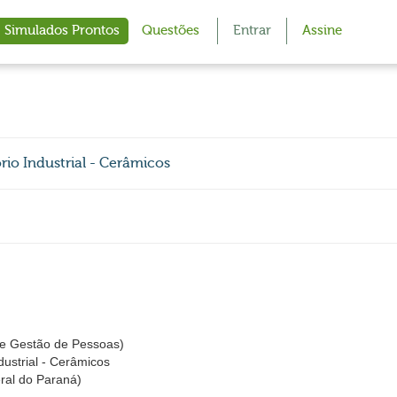
Simulados Prontos
Questões
Entrar
Assine
io Industrial - Cerâmicos
e Gestão de Pessoas)
dustrial - Cerâmicos
ral do Paraná)