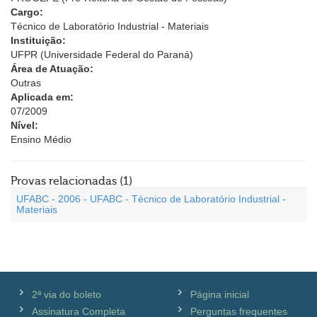
Cargo:
Técnico de Laboratório Industrial - Materiais
Instituição:
UFPR (Universidade Federal do Paraná)
Área de Atuação:
Outras
Aplicada em:
07/2009
Nível:
Ensino Médio
Provas relacionadas (1)
UFABC - 2006 - UFABC - Técnico de Laboratório Industrial -
Materiais
2ª via do boleto
Página inicial
Assinatura Completa
Perguntas frequentes