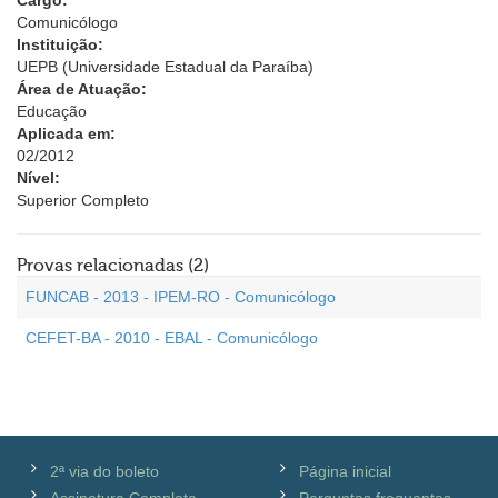
Cargo:
Comunicólogo
Instituição:
UEPB (Universidade Estadual da Paraíba)
Área de Atuação:
Educação
Aplicada em:
02/2012
Nível:
Superior Completo
Provas relacionadas (2)
FUNCAB - 2013 - IPEM-RO - Comunicólogo
CEFET-BA - 2010 - EBAL - Comunicólogo
2ª via do boleto
Página inicial