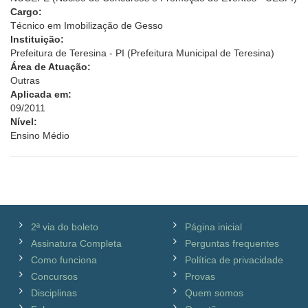
Cargo:
Técnico em Imobilização de Gesso
Instituição:
Prefeitura de Teresina - PI (Prefeitura Municipal de Teresina)
Área de Atuação:
Outras
Aplicada em:
09/2011
Nível:
Ensino Médio
2ª via do boleto
Página inicial
Assinatura Completa
Perguntas frequentes
Como funciona
Política de privacidade
Concursos
Provas
Disciplinas
Quem somos