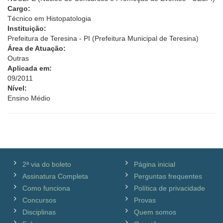
Cargo:
Técnico em Histopatologia
Instituição:
Prefeitura de Teresina - PI (Prefeitura Municipal de Teresina)
Área de Atuação:
Outras
Aplicada em:
09/2011
Nível:
Ensino Médio
2ª via do boleto
Página inicial
Assinatura Completa
Perguntas frequentes
Como funciona
Política de privacidade
Concursos
Provas
Disciplinas
Quem somos