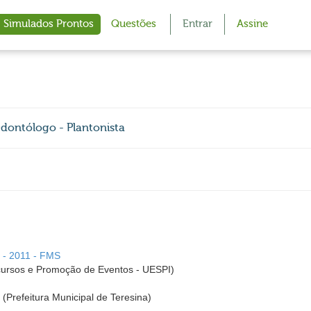
Simulados Prontos
Questões
Entrar
Assine
Odontólogo - Plantonista
I - 2011 - FMS
rsos e Promoção de Eventos - UESPI)
I (Prefeitura Municipal de Teresina)