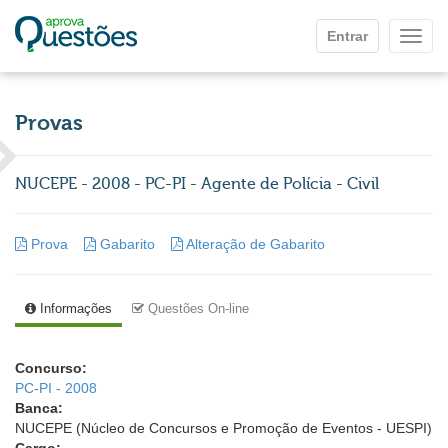
Ir para o conteúdo principal
Entrar
Mostr
Provas
NUCEPE - 2008 - PC-PI - Agente de Polícia - Civil
Prova
Gabarito
Alteração de Gabarito
Informações
Questões On-line
Concurso:
PC-PI - 2008
Banca:
NUCEPE (Núcleo de Concursos e Promoção de Eventos - UESPI)