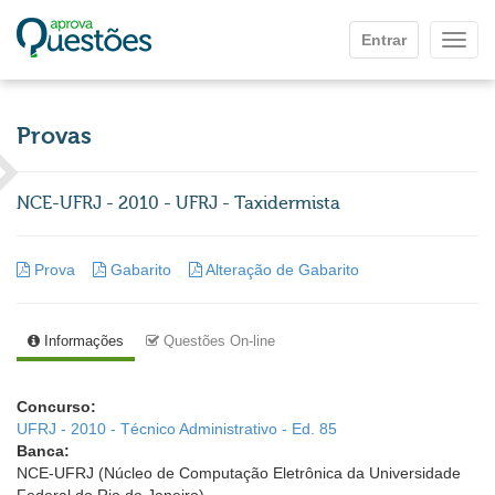
Ir para o conteúdo principal
Entrar
Mostr
Provas
NCE-UFRJ - 2010 - UFRJ - Taxidermista
Prova
Gabarito
Alteração de Gabarito
Informações
Questões On-line
Concurso:
UFRJ - 2010 - Técnico Administrativo - Ed. 85
Banca:
NCE-UFRJ (Núcleo de Computação Eletrônica da Universidade