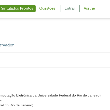
Simulados Prontos
Questões
Entrar
Assine
ervador
utação Eletrônica da Universidade Federal do Rio de Janeiro)
or
al do Rio de Janeiro)