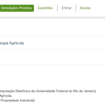
Simulados Prontos
Questões
Entrar
Assine
logia Agrícola
utação Eletrônica da Universidade Federal do Rio de Janeiro)
Agrícola
a Propriedade Industrial)