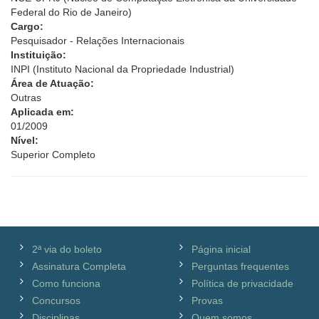
Federal do Rio de Janeiro)
Cargo:
Pesquisador - Relações Internacionais
Instituição:
INPI (Instituto Nacional da Propriedade Industrial)
Área de Atuação:
Outras
Aplicada em:
01/2009
Nível:
Superior Completo
2ª via do boleto
Página inicial
Assinatura Completa
Perguntas frequentes
Como funciona
Política de privacidade
Concursos
Provas
Disciplinas
Quem somos