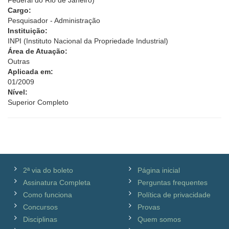
Federal do Rio de Janeiro)
Cargo:
Pesquisador - Administração
Instituição:
INPI (Instituto Nacional da Propriedade Industrial)
Área de Atuação:
Outras
Aplicada em:
01/2009
Nível:
Superior Completo
2ª via do boleto
Página inicial
Assinatura Completa
Perguntas frequentes
Como funciona
Política de privacidade
Concursos
Provas
Disciplinas
Quem somos