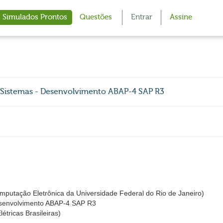
Simulados Prontos
Questões
Entrar
Assine
 Sistemas - Desenvolvimento ABAP-4 SAP R3
utação Eletrônica da Universidade Federal do Rio de Janeiro)
esenvolvimento ABAP-4 SAP R3
tricas Brasileiras)