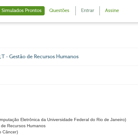
Simulados Prontos
Questões
Entrar
Assine
;T - Gestão de Recursos Humanos
utação Eletrônica da Universidade Federal do Rio de Janeiro)
o de Recursos Humanos
do Câncer)