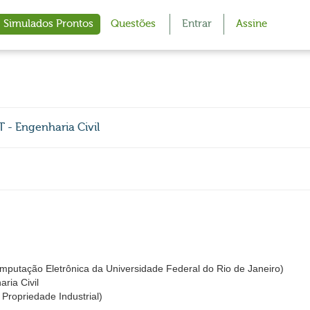
Simulados Prontos
Questões
Entrar
Assine
 - Engenharia Civil
utação Eletrônica da Universidade Federal do Rio de Janeiro)
ria Civil
a Propriedade Industrial)