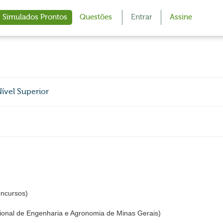
Simulados Prontos
Questões
Entrar
Assine
ível Superior
cursos)
nal de Engenharia e Agronomia de Minas Gerais)