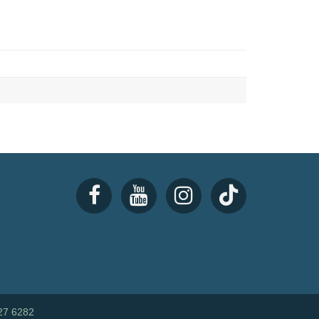
27 6282