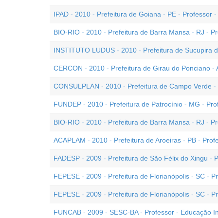
IPAD - 2010 - Prefeitura de Goiana - PE - Professor - 
BIO-RIO - 2010 - Prefeitura de Barra Mansa - RJ - Pro
INSTITUTO LUDUS - 2010 - Prefeitura de Sucupira do 
CERCON - 2010 - Prefeitura de Girau do Ponciano - AL
CONSULPLAN - 2010 - Prefeitura de Campo Verde - M
FUNDEP - 2010 - Prefeitura de Patrocínio - MG - Prof
BIO-RIO - 2010 - Prefeitura de Barra Mansa - RJ - Pro
ACAPLAM - 2010 - Prefeitura de Aroeiras - PB - Profe
FADESP - 2009 - Prefeitura de São Félix do Xingu - PA
FEPESE - 2009 - Prefeitura de Florianópolis - SC - Pro
FEPESE - 2009 - Prefeitura de Florianópolis - SC - Pr
FUNCAB - 2009 - SESC-BA - Professor - Educação Inf