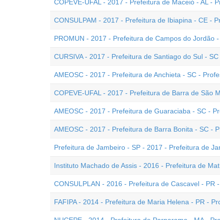
COPEVE-UFAL - 2017 - Prefeitura de Maceió - AL - Pr
CONSULPAM - 2017 - Prefeitura de Ibiapina - CE - Pr
PROMUN - 2017 - Prefeitura de Campos do Jordão - SP
CURSIVA - 2017 - Prefeitura de Santiago do Sul - SC 
AMEOSC - 2017 - Prefeitura de Anchieta - SC - Profes
COPEVE-UFAL - 2017 - Prefeitura de Barra de São Mig
AMEOSC - 2017 - Prefeitura de Guaraciaba - SC - Pro
AMEOSC - 2017 - Prefeitura de Barra Bonita - SC - Pr
Prefeitura de Jambeiro - SP - 2017 - Prefeitura de Ja
Instituto Machado de Assis - 2016 - Prefeitura de Mati
CONSULPLAN - 2016 - Prefeitura de Cascavel - PR - 
FAFIPA - 2014 - Prefeitura de Maria Helena - PR - Pro