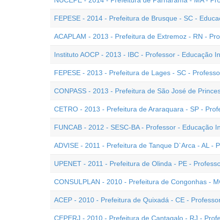
NUCEPE - 2014 - Prefeitura de Parnarama - MA - Prof
FEPESE - 2014 - Prefeitura de Brusque - SC - Educaç
ACAPLAM - 2013 - Prefeitura de Extremoz - RN - Prof
Instituto AOCP - 2013 - IBC - Professor - Educação Inf
FEPESE - 2013 - Prefeitura de Lages - SC - Professor
CONPASS - 2013 - Prefeitura de São José de Princesa
CETRO - 2013 - Prefeitura de Araraquara - SP - Profe
FUNCAB - 2012 - SESC-BA - Professor - Educação Inf
ADVISE - 2011 - Prefeitura de Tanque D`Arca - AL - Pr
UPENET - 2011 - Prefeitura de Olinda - PE - Professo
CONSULPLAN - 2010 - Prefeitura de Congonhas - MG 
ACEP - 2010 - Prefeitura de Quixadá - CE - Professor
CEPERJ - 2010 - Prefeitura de Cantagalo - RJ - Profe