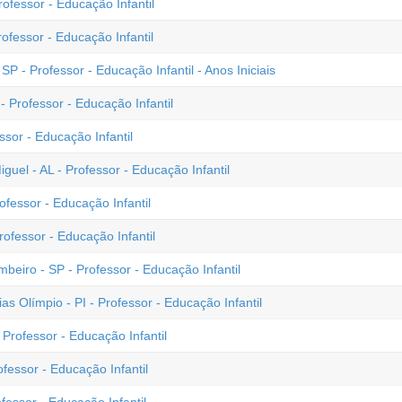
ofessor - Educação Infantil
ofessor - Educação Infantil
 - Professor - Educação Infantil - Anos Iniciais
- Professor - Educação Infantil
sor - Educação Infantil
uel - AL - Professor - Educação Infantil
fessor - Educação Infantil
ofessor - Educação Infantil
mbeiro - SP - Professor - Educação Infantil
as Olímpio - PI - Professor - Educação Infantil
Professor - Educação Infantil
fessor - Educação Infantil