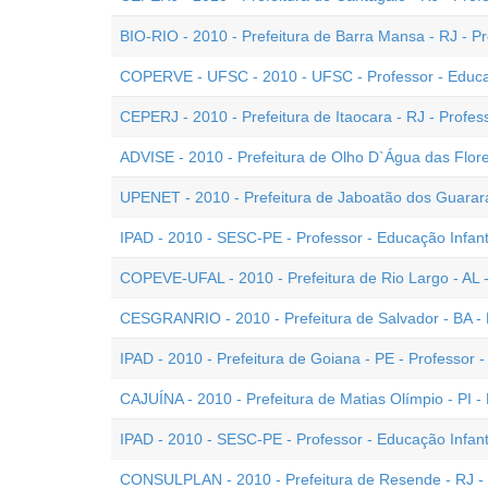
BIO-RIO - 2010 - Prefeitura de Barra Mansa - RJ - Pro
COPERVE - UFSC - 2010 - UFSC - Professor - Educaç
CEPERJ - 2010 - Prefeitura de Itaocara - RJ - Profess
ADVISE - 2010 - Prefeitura de Olho D`Água das Flores 
UPENET - 2010 - Prefeitura de Jaboatão dos Guararap
IPAD - 2010 - SESC-PE - Professor - Educação Infanti
COPEVE-UFAL - 2010 - Prefeitura de Rio Largo - AL - 
CESGRANRIO - 2010 - Prefeitura de Salvador - BA - P
IPAD - 2010 - Prefeitura de Goiana - PE - Professor - 
CAJUÍNA - 2010 - Prefeitura de Matias Olímpio - PI - 
IPAD - 2010 - SESC-PE - Professor - Educação Infanti
CONSULPLAN - 2010 - Prefeitura de Resende - RJ - P