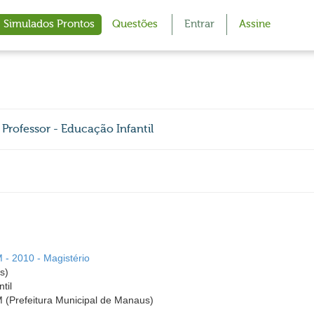
Simulados Prontos
Questões
Entrar
Assine
Professor - Educação Infantil
 - 2010 - Magistério
s)
til
 (Prefeitura Municipal de Manaus)