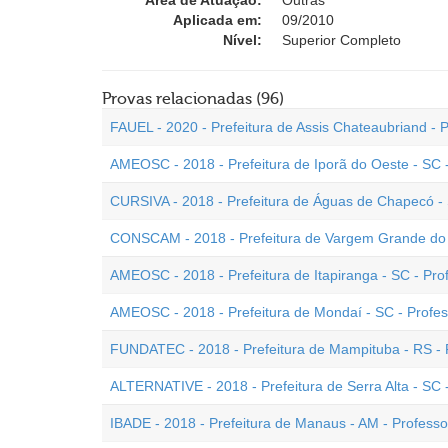
Área de Atuação:
Outras
Aplicada em:
09/2010
Nível:
Superior Completo
Provas relacionadas (96)
FAUEL - 2020 - Prefeitura de Assis Chateaubriand - P
AMEOSC - 2018 - Prefeitura de Iporã do Oeste - SC -
CURSIVA - 2018 - Prefeitura de Águas de Chapecó - S
CONSCAM - 2018 - Prefeitura de Vargem Grande do Su
AMEOSC - 2018 - Prefeitura de Itapiranga - SC - Pro
AMEOSC - 2018 - Prefeitura de Mondaí - SC - Profess
FUNDATEC - 2018 - Prefeitura de Mampituba - RS - P
ALTERNATIVE - 2018 - Prefeitura de Serra Alta - SC -
IBADE - 2018 - Prefeitura de Manaus - AM - Professor