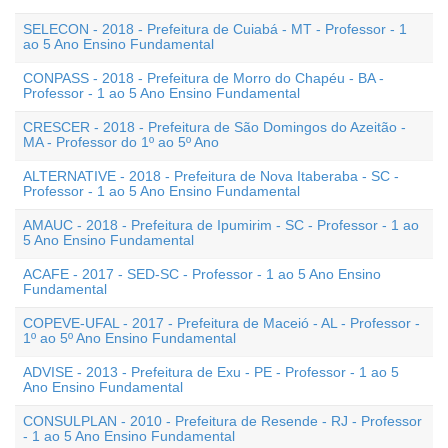
SELECON - 2018 - Prefeitura de Cuiabá - MT - Professor - 1
ao 5 Ano Ensino Fundamental
CONPASS - 2018 - Prefeitura de Morro do Chapéu - BA -
Professor - 1 ao 5 Ano Ensino Fundamental
CRESCER - 2018 - Prefeitura de São Domingos do Azeitão -
MA - Professor do 1º ao 5º Ano
ALTERNATIVE - 2018 - Prefeitura de Nova Itaberaba - SC -
Professor - 1 ao 5 Ano Ensino Fundamental
AMAUC - 2018 - Prefeitura de Ipumirim - SC - Professor - 1 ao
5 Ano Ensino Fundamental
ACAFE - 2017 - SED-SC - Professor - 1 ao 5 Ano Ensino
Fundamental
COPEVE-UFAL - 2017 - Prefeitura de Maceió - AL - Professor -
1º ao 5º Ano Ensino Fundamental
ADVISE - 2013 - Prefeitura de Exu - PE - Professor - 1 ao 5
Ano Ensino Fundamental
CONSULPLAN - 2010 - Prefeitura de Resende - RJ - Professor
- 1 ao 5 Ano Ensino Fundamental