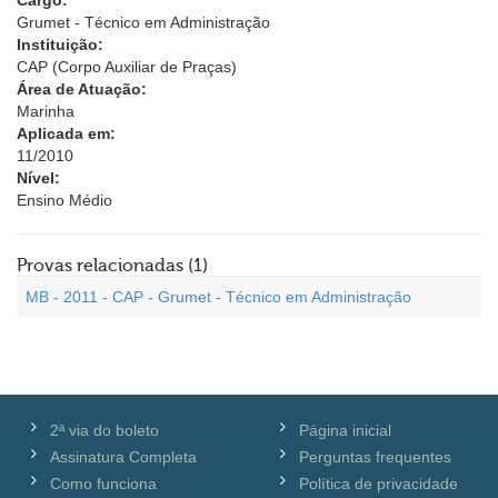
Cargo:
Grumet - Técnico em Administração
Instituição:
CAP (Corpo Auxiliar de Praças)
Área de Atuação:
Marinha
Aplicada em:
11/2010
Nível:
Ensino Médio
Provas relacionadas (1)
MB - 2011 - CAP - Grumet - Técnico em Administração
2ª via do boleto
Página inicial
Assinatura Completa
Perguntas frequentes
Como funciona
Política de privacidade