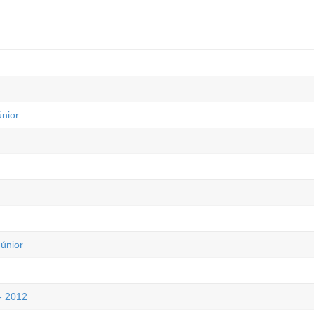
nior
únior
- 2012