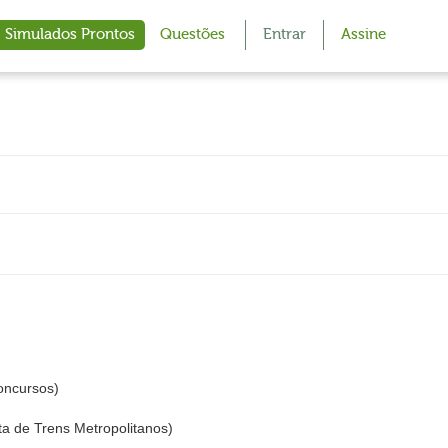
Simulados Prontos
Questões
Entrar
Assine
oncursos)
a de Trens Metropolitanos)