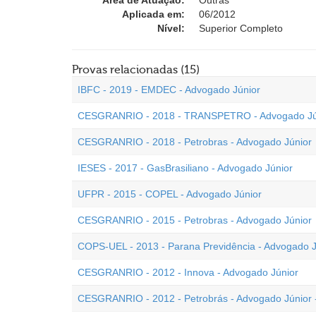
Área de Atuação:
Outras
Aplicada em:
06/2012
Nível:
Superior Completo
Provas relacionadas (15)
IBFC - 2019 - EMDEC - Advogado Júnior
CESGRANRIO - 2018 - TRANSPETRO - Advogado Jú
CESGRANRIO - 2018 - Petrobras - Advogado Júnior
IESES - 2017 - GasBrasiliano - Advogado Júnior
UFPR - 2015 - COPEL - Advogado Júnior
CESGRANRIO - 2015 - Petrobras - Advogado Júnior
COPS-UEL - 2013 - Parana Previdência - Advogado J
CESGRANRIO - 2012 - Innova - Advogado Júnior
CESGRANRIO - 2012 - Petrobrás - Advogado Júnior 