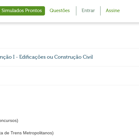
Simulados Prontos
Questões
Entrar
Assine
ção I - Edificações ou Construção Civil
oncursos)
a de Trens Metropolitanos)