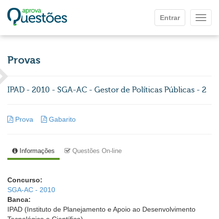
Ir para o conteúdo principal
Entrar
Mostr
Provas
IPAD - 2010 - SGA-AC - Gestor de Políticas Públicas - 2
Prova
Gabarito
Informações
Questões On-line
Concurso:
SGA-AC - 2010
Banca:
IPAD (Instituto de Planejamento e Apoio ao Desenvolvimento