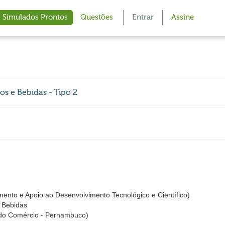
Simulados Prontos
Questões
Entrar
Assine
os e Bebidas - Tipo 2
amento e Apoio ao Desenvolvimento Tecnológico e Científico)
e Bebidas
 do Comércio - Pernambuco)