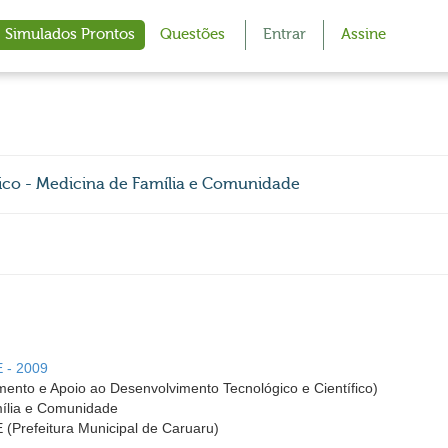
Simulados Prontos
Questões
Entrar
Assine
édico - Medicina de Família e Comunidade
E - 2009
amento e Apoio ao Desenvolvimento Tecnológico e Científico)
mília e Comunidade
E (Prefeitura Municipal de Caruaru)