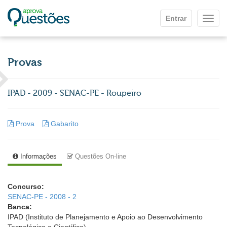
Ir para o conteúdo principal
Entrar
Mostr
Provas
IPAD - 2009 - SENAC-PE - Roupeiro
Prova
Gabarito
Informações
Questões On-line
Concurso:
SENAC-PE - 2008 - 2
Banca:
IPAD (Instituto de Planejamento e Apoio ao Desenvolvimento