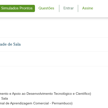
Simulados Prontos
Questões
Entrar
Assine
dade de Sala
amento e Apoio ao Desenvolvimento Tecnológico e Científico)
e Sala
nal de Aprendizagem Comercial - Pernambuco)