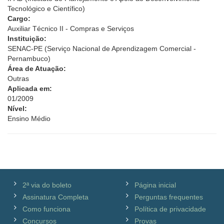
Tecnológico e Científico)
Cargo:
Auxiliar Técnico II - Compras e Serviços
Instituição:
SENAC-PE (Serviço Nacional de Aprendizagem Comercial -
Pernambuco)
Área de Atuação:
Outras
Aplicada em:
01/2009
Nível:
Ensino Médio
2ª via do boleto
Página inicial
Assinatura Completa
Perguntas frequentes
Como funciona
Política de privacidade
Concursos
Provas