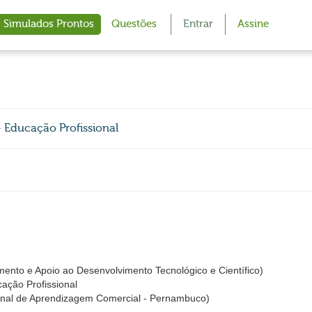
Simulados Prontos
Questões
Entrar
Assine
- Educação Profissional
amento e Apoio ao Desenvolvimento Tecnológico e Científico)
cação Profissional
nal de Aprendizagem Comercial - Pernambuco)