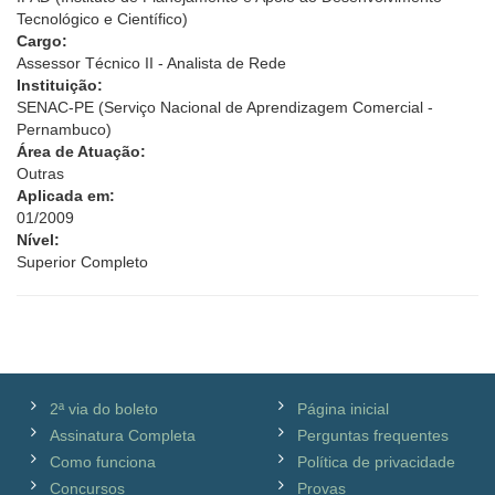
Tecnológico e Científico)
Cargo:
Assessor Técnico II - Analista de Rede
Instituição:
SENAC-PE (Serviço Nacional de Aprendizagem Comercial -
Pernambuco)
Área de Atuação:
Outras
Aplicada em:
01/2009
Nível:
Superior Completo
2ª via do boleto
Página inicial
Assinatura Completa
Perguntas frequentes
Como funciona
Política de privacidade
Concursos
Provas