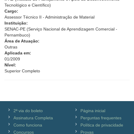
Tecnológico e Científico)
Cargo:
Assessor Técnico II - Administração de Material
Instituição:
SENAC-PE (Serviço Nacional de Aprendizagem Comercial -
Pernambuco)
Área de Atuação:
Outras
Aplicada em:
01/2009
Nível:
Superior Completo
2ª via do boleto
Página inicial
Assinatura Completa
Perguntas frequentes
Como funciona
Política de privacidade
Concursos
Provas