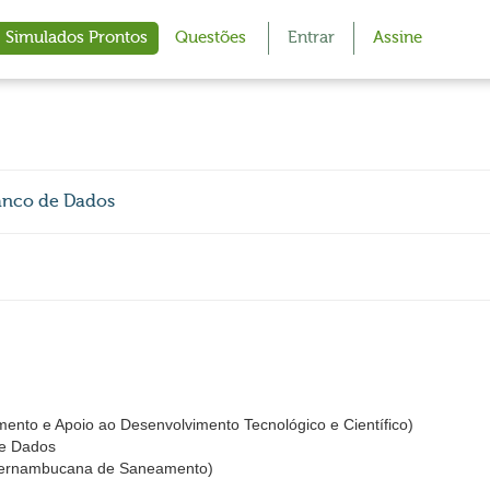
Simulados Prontos
Questões
Entrar
Assine
anco de Dados
amento e Apoio ao Desenvolvimento Tecnológico e Científico)
de Dados
rnambucana de Saneamento)