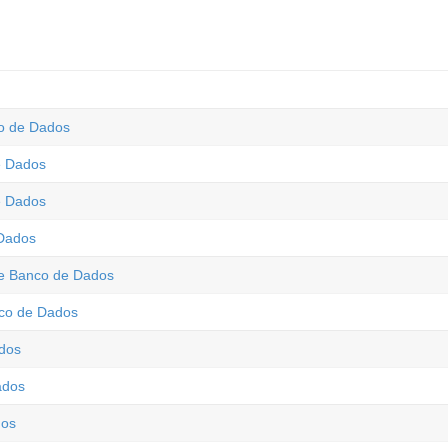
o de Dados
e Dados
e Dados
 Dados
de Banco de Dados
co de Dados
ados
ados
dos