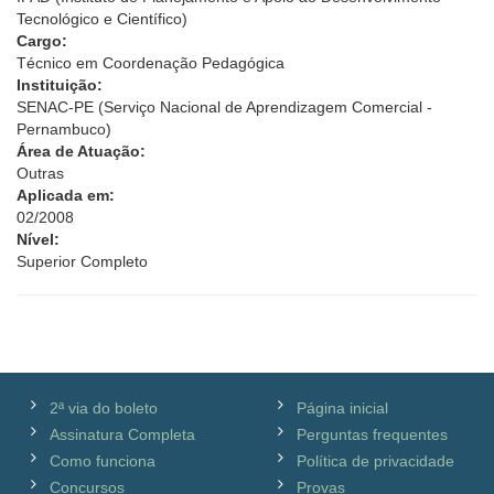
Tecnológico e Científico)
Cargo:
Técnico em Coordenação Pedagógica
Instituição:
SENAC-PE (Serviço Nacional de Aprendizagem Comercial -
Pernambuco)
Área de Atuação:
Outras
Aplicada em:
02/2008
Nível:
Superior Completo
2ª via do boleto
Página inicial
Assinatura Completa
Perguntas frequentes
Como funciona
Política de privacidade
Concursos
Provas